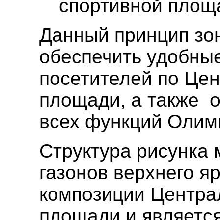
спортивной площ
Данный принцип зо
обеспечить удобны
посетителей по Це
площади, а также о
всех функций Олимп
Структура рисунка 
газонов верхнего я
композиции Центра
площади и являетс