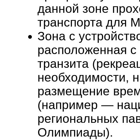
данной зоне про
транспорта для М
Зона с устройств
расположенная с 
транзита (рекреа
необходимости, н
размещение врем
(например — нац
региональных па
Олимпиады).