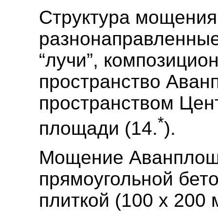
Структура мощени
разнонаправленны
“лучи”, композици
пространство Аван
пространством Цен
*
площади (14.
).
Мощение Аванплощ
прямоугольной бет
плиткой (100 х 200