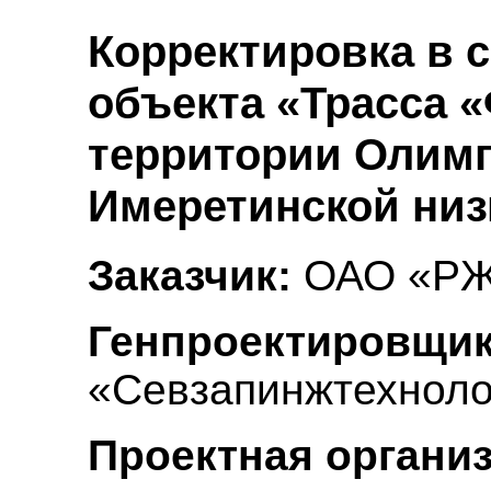
Корректировка в с
объекта «Трасса 
территории Олимп
Имеретинской низ
Заказчик:
ОАО «РЖ
Генпроектировщик
«Севзапинжтехноло
Проектная 