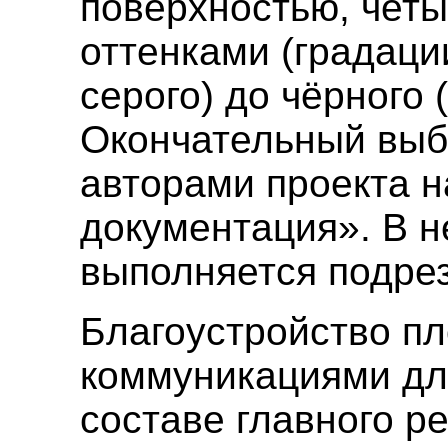
поверхностью, чет
оттенками (градации
серого) до чёрного 
Окончательный выбо
авторами проекта н
документация». В 
выполняется подрез
Благоустройство п
коммуникациями дл
составе главного р