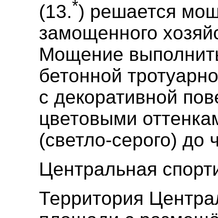
*
(13.
) решается мо
замощенного хозяйс
Мощение выполнить
бетонной тротуарно
с декоративной пов
цветовыми оттенкам
(светло-серого) до 
Центральная спорт
Территория Центра