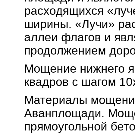
расходящихся «луч
ширины. «Лучи» рас
аллеи флагов и яв
продолжением доро
Мощение нижнего я
квадров с шагом 10
Материалы мощения 
Аванплощади. Мощ
прямоугольной бет