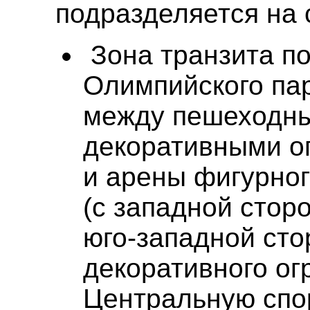
подразделяется на
Зона транзита п
Олимпийского пар
между пешеходны
декоративными о
и арены фигурног
(с западной стор
юго-западной сто
декоративного ог
Центральную спо