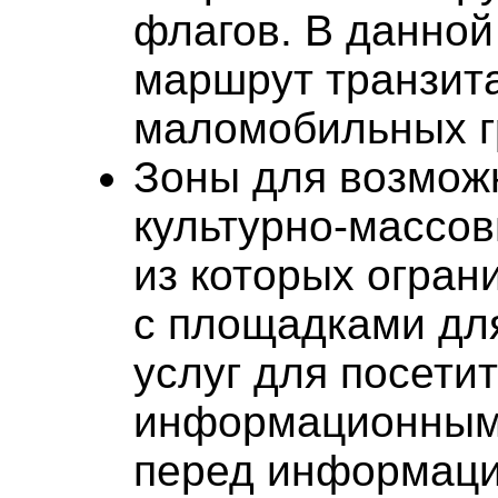
флагов. В данно
маршрут транзита
маломобильных г
Зоны для возмож
культурно-массов
из которых огран
с площадками дл
услуг для посети
информационными
перед информаци