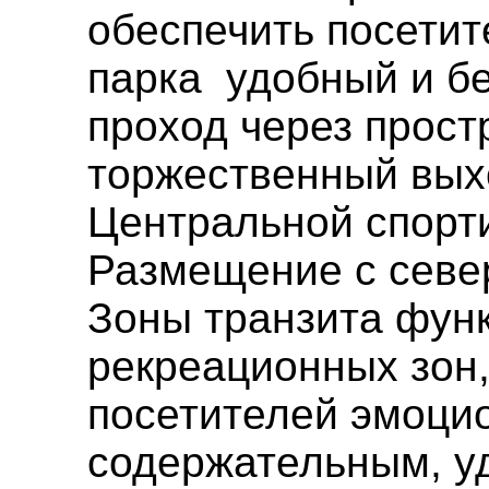
обеспечить посети
парка удобный и б
проход через прос
торжественный вых
Центральной спорт
Размещение с север
Зоны транзита фун
рекреационных зон
посетителей эмоци
содержательным, у