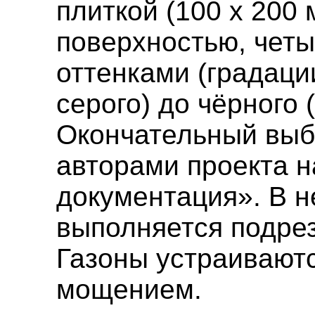
плиткой (100 х 200
поверхностью, чет
оттенками (градации
серого) до чёрного 
Окончательный выбо
авторами проекта н
документация». В 
выполняется подрез
Газоны устраиваютс
мощением.