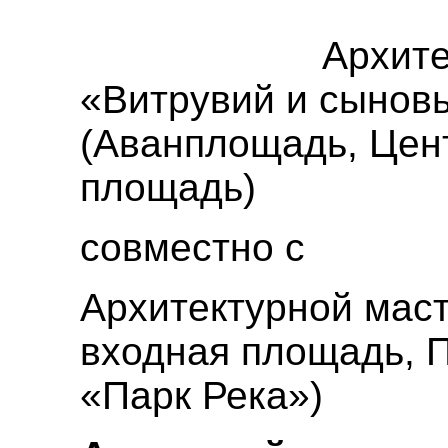
Архите
«Витрувий и сынов
(Аванплощадь, Цен
площадь)
совместно с
Архитектурной мас
входная площадь, 
«Парк Река»)