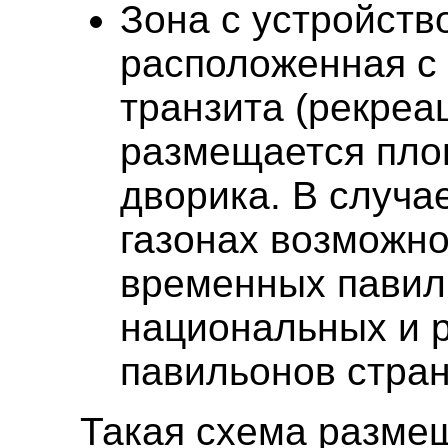
Зона с устройств
расположенная с 
транзита (рекреа
размещается пло
дворика. В случа
газонах возможн
временных павил
национальных и 
павильонов стра
Такая схема разме