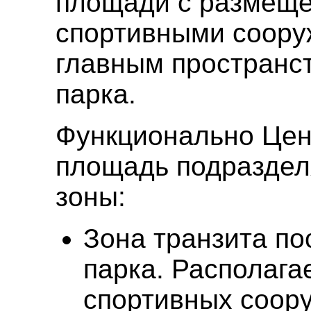
площади с размещё
спортивными соору
главным пространс
парка.
Функционально Цен
площадь подраздел
зоны:
Зона транзита по
парка. Располага
спортивных соор