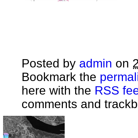
Posted by
admin
on
Bookmark the
permal
here with the
RSS feed
comments and trackba