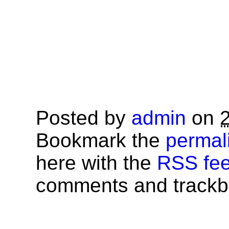
Posted by
admin
on
Bookmark the
permal
here with the
RSS feed
comments and trackba