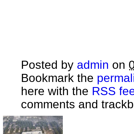
Posted by
admin
on
Bookmark the
permal
here with the
RSS feed
comments and trackba