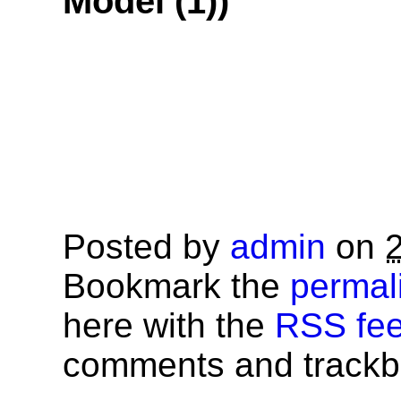
Model (1))
Posted by
admin
on
Bookmark the
permal
here with the
RSS feed
comments and trackba