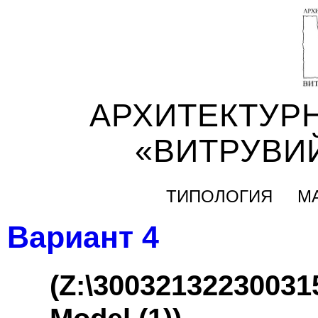
АРХИТЕКТУР
«ВИТРУВИ
ТИПОЛОГИЯ
М
Вариант 4
(Z:\3003213223003