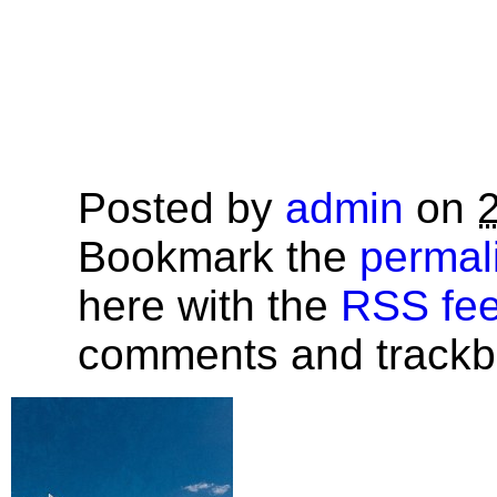
Posted by
admin
on
Bookmark the
permal
here with the
RSS feed
comments and trackba